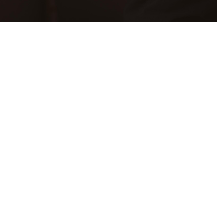
CONTACT US
성함 (Name)
이메일 주소 (e-Mail Address)
휴대전화번호 (Mobile Phone Number)