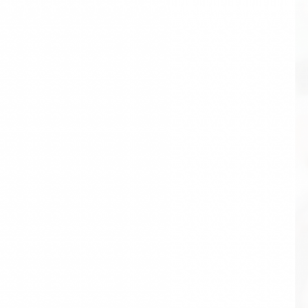
일방적인 홍보 영상이 아닌
지속가능한 이해와 공감, 소통을 위한 영상
콘텐츠를 만들기 위해서는
영상 콘텐츠 제작자 역시 문제의 발생 원인과
배경에 대해
철저히 파악하고 이를 해결하기 위한 다양한 해법과 영향에
대해
완벽히 이해하여야 합니다.
에코파로스의 영상 콘텐츠 전문가들과 환경 보건 분야의 전문가들은
클
라이언트의 의뢰를 받는 처음 단계부터
지속가능한 비전을 제시하는 마
지막 단계까지 한 팀이 되어 함께 작업합니다.
과학과 기술을 잘 아는 방송 콘텐츠 전문가들이 영상을 만듭니다.
환경과 건강에 대한 지속가능한 해법, 그리고
진정한 공감과 소통을 위
한 영상 제작이 필요하시다면 에코파로스와 상의하십시오.
최선을 다해
도와 드리겠습니다.
CONTACT